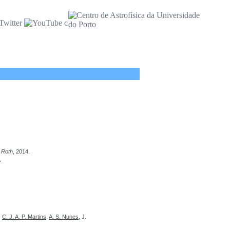
. Roth
, 2014,
,
,
C. J. A. P. Martins
,
A. S. Nunes
, J.