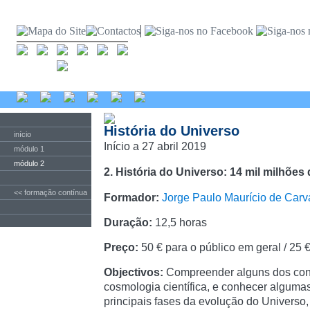
História do Universo
início
Início a 27 abril 2019
módulo 1
módulo 2
2. História do Universo: 14 mil milhõe
<< formação contínua
Formador:
Jorge Paulo Maurício de Carv
Duração:
12,5 horas
Preço:
50 € para o público em geral / 25 
Objectivos:
Compreender alguns dos con
cosmologia científica, e conhecer algumas
principais fases da evolução do Universo