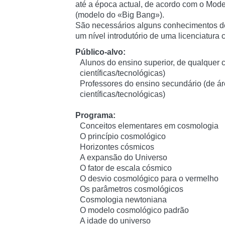
até a época actual, de acordo com o Mo
(modelo do «Big Bang»).
São necessários alguns conhecimentos de
um nível introdutório de uma licenciatura c
Público-alvo:
Alunos do ensino superior, de qualquer c
científicas/tecnológicas)
Professores do ensino secundário (de á
científicas/tecnológicas)
Programa:
Conceitos elementares em cosmologia
O princípio cosmológico
Horizontes cósmicos
A expansão do Universo
O fator de escala cósmico
O desvio cosmológico para o vermelho
Os parâmetros cosmológicos
Cosmologia newtoniana
O modelo cosmológico padrão
A idade do universo