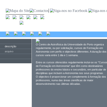
O Centro de Astrofísica da Universidade do Porto organiza
descrição
regularmente, ou por solicitação, cursos de Formação em
arquivo
Astronomia com perfis e objectivos diferentes. A duração dos
cursos varia entre 1 dia e 1 semana.
Entre os cursos oferecidos regularmente inclui-se os "Curso
de Formação em Astronomia" que têm como destinatários
professores do ensino básico e secundário, em particular de
disciplinas que incluem a Astronomia nos seus programas.
O objectivo é proporcionar um complemento à formação dos
professores, numa das áreas científicas de maior
desenvolvimento nas últimas décadas.