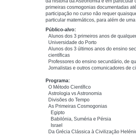
da história da Astronomia e em particula
primeiras cosmogonias documentadas até
participação no curso não requer quaisque
particular matemáticos, para além de uma 
Público-alvo:
Alunos dos 3 primeiros anos de qualquer
Universidade do Porto
Alunos dos 3 últimos anos do ensino sec
científicas
Professores do ensino secundário, de qu
Jornalistas e outros comunicadores de c
Programa:
O Método Científico
Astrologia vs Astronomia
Divisões do Tempo
As Primeiras Cosmogonias
Egipto
Babilónia, Suméria e Pérsia
Israel
Da Grécia Clássica à Civilização Heléni