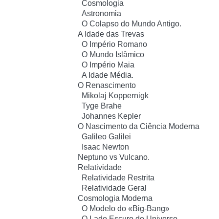
Cosmologia
Astronomia
O Colapso do Mundo Antigo.
A Idade das Trevas
O Império Romano
O Mundo Islâmico
O Império Maia
A Idade Média.
O Renascimento
Mikolaj Koppernigk
Tyge Brahe
Johannes Kepler
O Nascimento da Ciência Moderna
Galileo Galilei
Isaac Newton
Neptuno vs Vulcano.
Relatividade
Relatividade Restrita
Relatividade Geral
Cosmologia Moderna
O Modelo do «Big-Bang»
O Lado Escuro do Universo