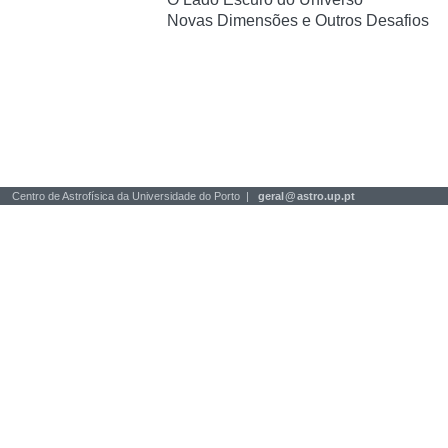
Novas Dimensões e Outros Desafios
Centro de Astrofísica da Universidade do Porto |
geral
@
astro.up.pt