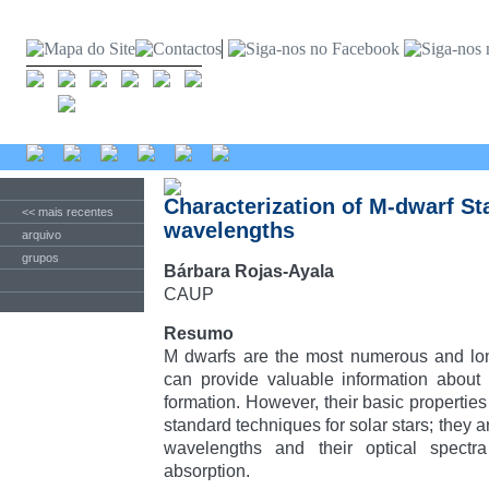
Characterization of M-dwarf St
<< mais recentes
wavelengths
arquivo
grupos
Bárbara Rojas-Ayala
CAUP
Resumo
M dwarfs are the most numerous and long
can provide valuable information about 
formation. However, their basic properties
standard techniques for solar stars; they are
wavelengths and their optical spectra
absorption.