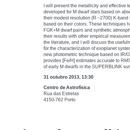
I will present the metallicity and effectiv
developed for M dwarf stars based on abso
their modest resolution (R ~2700) K-band
based on their colors. These techniques h
FGK+M dwarf pairs and synthetic atmosph
their results with other empirical measure
the literature, and I will discuss the usef
for the characterization of exoplanet system
new photometric technique based on IR/Op
provides [Fe/H] estimates accurate to RM
of early M dwarfs in the SUPERBLINK sur
31 outubro 2013, 13:30
Centro de Astrofísica
Rua das Estrelas
4150-762 Porto