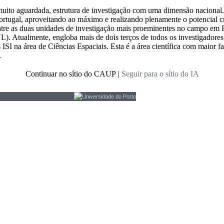
muito aguardada, estrutura de investigação com uma dimensão nacional.
ortugal, aproveitando ao máximo e realizando plenamente o potencial c
tre as duas unidades de investigação mais proeminentes no campo em P
. Atualmente, engloba mais de dois terços de todos os investigadores 
 ISI na área de Ciências Espaciais. Esta é a área científica com maior f
.
Continuar no sítio do CAUP
|
Seguir para o sítio do IA