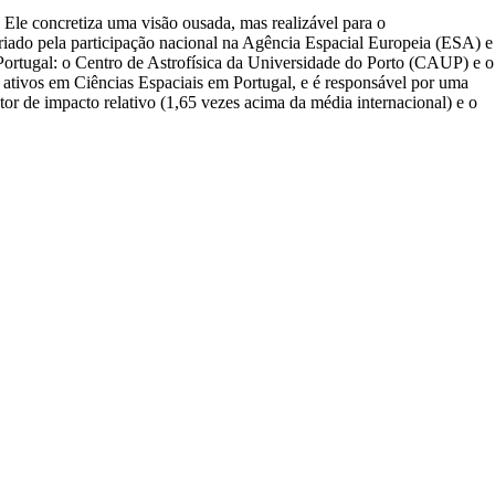
 Ele concretiza uma visão ousada, mas realizável para o
riado pela participação nacional na Agência Espacial Europeia (ESA) e
ortugal: o Centro de Astrofísica da Universidade do Porto (CAUP) e o
ativos em Ciências Espaciais em Portugal, e é responsável por uma
ator de impacto relativo (1,65 vezes acima da média internacional) e o