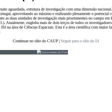
muito aguardada, estrutura de investigação com uma dimensão nacional.
ortugal, aproveitando ao máximo e realizando plenamente o potencial c
tre as duas unidades de investigação mais proeminentes no campo em P
. Atualmente, engloba mais de dois terços de todos os investigadores 
 ISI na área de Ciências Espaciais. Esta é a área científica com maior f
.
Continuar no sítio do CAUP
|
Seguir para o sítio do IA