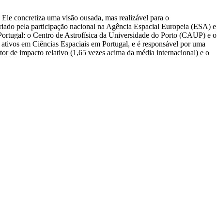
 Ele concretiza uma visão ousada, mas realizável para o
riado pela participação nacional na Agência Espacial Europeia (ESA) e
ortugal: o Centro de Astrofísica da Universidade do Porto (CAUP) e o
ativos em Ciências Espaciais em Portugal, e é responsável por uma
ator de impacto relativo (1,65 vezes acima da média internacional) e o