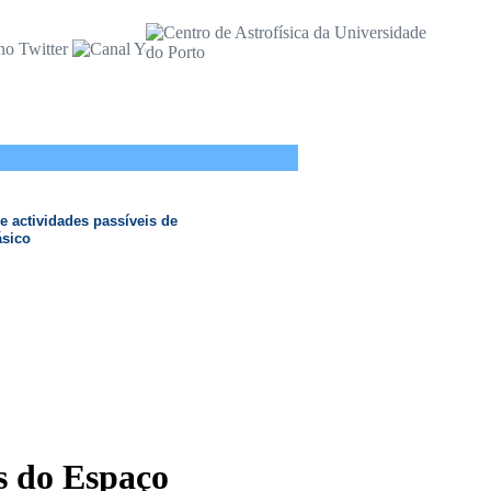
e actividades passíveis de
ásico
as do Espaço