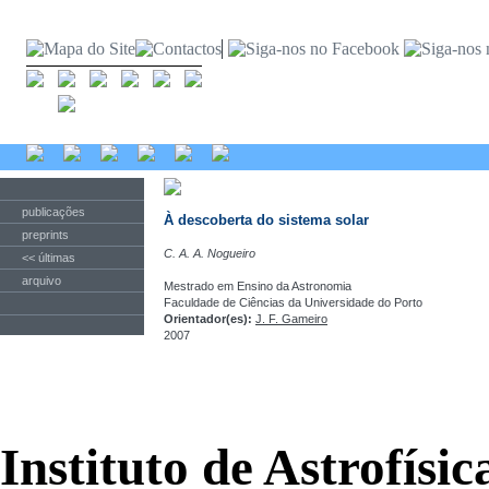
publicações
À descoberta do sistema solar
preprints
C. A. A. Nogueiro
<< últimas
arquivo
Mestrado em Ensino da Astronomia
Faculdade de Ciências da Universidade do Porto
Orientador(es):
J. F. Gameiro
2007
Instituto de Astrofísi