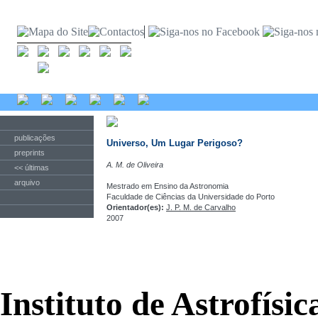
publicações
Universo, Um Lugar Perigoso?
preprints
A. M. de Oliveira
<< últimas
arquivo
Mestrado em Ensino da Astronomia
Faculdade de Ciências da Universidade do Porto
Orientador(es):
J. P. M. de Carvalho
2007
Instituto de Astrofísi