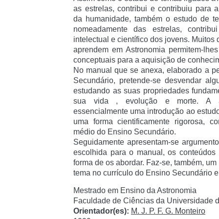
as estrelas, contribui e contribuiu para 
da humanidade, também o estudo de te
nomeadamente das estrelas, contribu
intelectual e científico dos jovens. Muito
aprendem em Astronomia permitem-lhes 
conceptuais para a aquisição de conhecim
No manual que se anexa, elaborado a pe
Secundário, pretende-se desvendar algu
estudando as suas propriedades fundame
sua vida , evolução e morte. A 
essencialmente uma introdução ao estudo, 
uma forma cientificamente rigorosa, co
médio do Ensino Secundário.
Seguidamente apresentam-se argumentos 
escolhida para o manual, os conteúdos 
forma de os abordar. Faz-se, também, um
tema no currículo do Ensino Secundário e
Mestrado em Ensino da Astronomia
Faculdade de Ciências da Universidade d
Orientador(es):
M. J. P. F. G. Monteiro