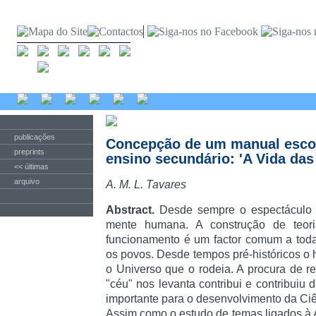
publicações
Concepção de um manual escol
preprints
ensino secundário: 'A Vida das 
<< últimas
arquivo
A. M. L. Tavares
Abstract.
Desde sempre o espectáculo d
mente humana. A construção de teor
funcionamento é um factor comum a todas
os povos. Desde tempos pré-históricos o
o Universo que o rodeia. A procura de r
"céu" nos levanta contribui e contribuiu
importante para o desenvolvimento da Ciê
Assim como o estudo de temas ligados à