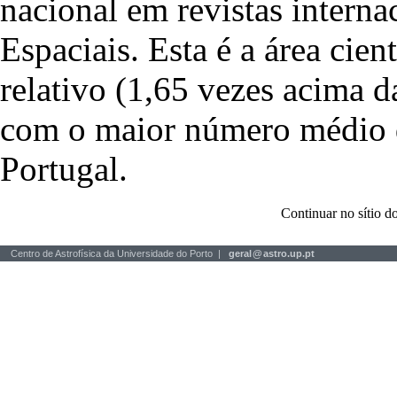
nacional em revistas interna
Espaciais. Esta é a área cie
relativo (1,65 vezes acima 
com o maior número médio de
Portugal.
Continuar no sítio
Centro de Astrofísica da Universidade do Porto |
geral
@
astro.up.pt