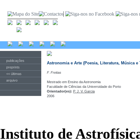
publicações
Astronomia e Arte (Poesia, Literatura, Música e 
preprints
F. Freitas
<< últimas
arquivo
Mestrado em Ensino da Astronomia
Faculdade de Ciências da Universidade do Porto
Orientador(es):
P. J. V. Garcia
2006
Instituto de Astrofísi