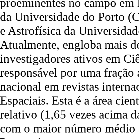
proeminentes no campo em Po
da Universidade do Porto (
e Astrofísica da Universid
Atualmente, engloba mais de
investigadores ativos em Ciê
responsável por uma fração 
nacional em revistas interna
Espaciais. Esta é a área cie
relativo (1,65 vezes acima 
com o maior número médio de