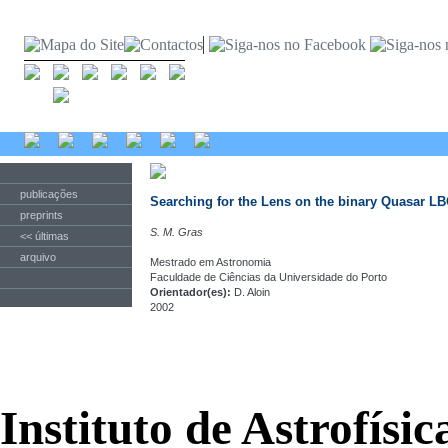
publicações
Searching for the Lens on the binary Quasar L
preprints
S. M. Gras
<< últimas
arquivo
Mestrado em Astronomia
Faculdade de Ciências da Universidade do Porto
Orientador(es):
D. Aloin
2002
Instituto de Astrofísi