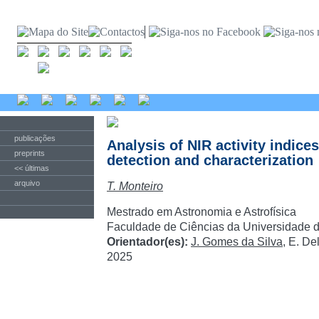
publicações
Analysis of NIR activity indice
preprints
detection and characterization
<< últimas
arquivo
T. Monteiro
Mestrado em Astronomia e Astrofísica
Faculdade de Ciências da Universidade d
Orientador(es):
J. Gomes da Silva
, E. D
2025