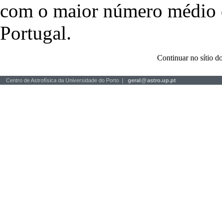
com o maior número médio de
Portugal.
Continuar no sítio
Centro de Astrofísica da Universidade do Porto |
geral
@
astro.up.pt