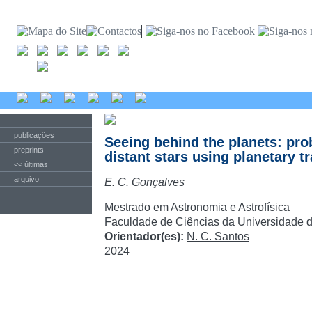
publicações
Seeing behind the planets: pro
preprints
distant stars using planetary tr
<< últimas
arquivo
E. C. Gonçalves
Mestrado em Astronomia e Astrofísica
Faculdade de Ciências da Universidade d
Orientador(es):
N. C. Santos
2024