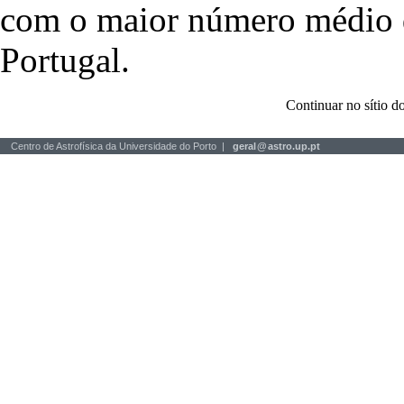
com o maior número médio de
Portugal.
Continuar no sítio
Centro de Astrofísica da Universidade do Porto |
geral
@
astro.up.pt