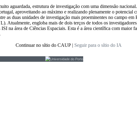
muito aguardada, estrutura de investigação com uma dimensão nacional.
ortugal, aproveitando ao máximo e realizando plenamente o potencial c
tre as duas unidades de investigação mais proeminentes no campo em P
. Atualmente, engloba mais de dois terços de todos os investigadores 
 ISI na área de Ciências Espaciais. Esta é a área científica com maior f
.
Continuar no sítio do CAUP
|
Seguir para o sítio do IA