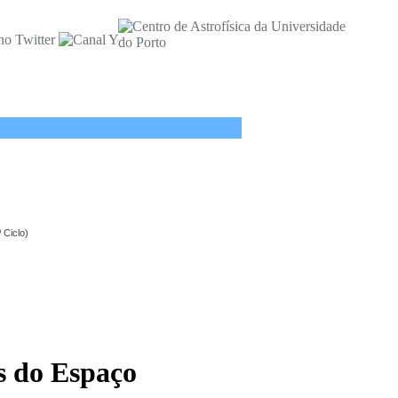
 Ciclo)
as do Espaço