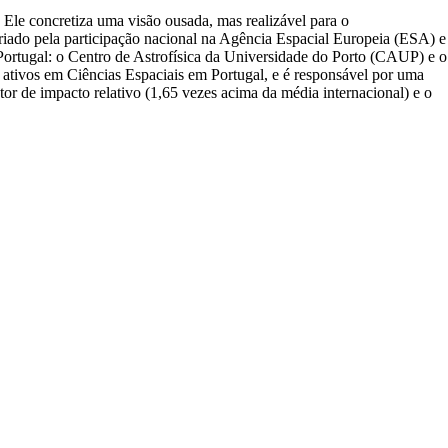
 Ele concretiza uma visão ousada, mas realizável para o
riado pela participação nacional na Agência Espacial Europeia (ESA) e
ortugal: o Centro de Astrofísica da Universidade do Porto (CAUP) e o
ativos em Ciências Espaciais em Portugal, e é responsável por uma
ator de impacto relativo (1,65 vezes acima da média internacional) e o