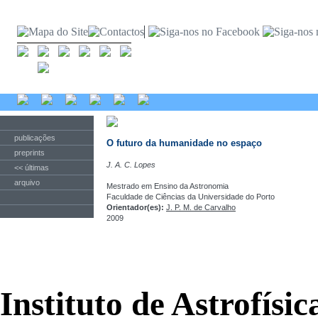
publicações
O futuro da humanidade no espaço
preprints
J. A. C. Lopes
<< últimas
arquivo
Mestrado em Ensino da Astronomia
Faculdade de Ciências da Universidade do Porto
Orientador(es):
J. P. M. de Carvalho
2009
Instituto de Astrofísi