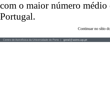
com o maior número médio de
Portugal.
Continuar no sítio
Centro de Astrofísica da Universidade do Porto |
geral
@
astro.up.pt