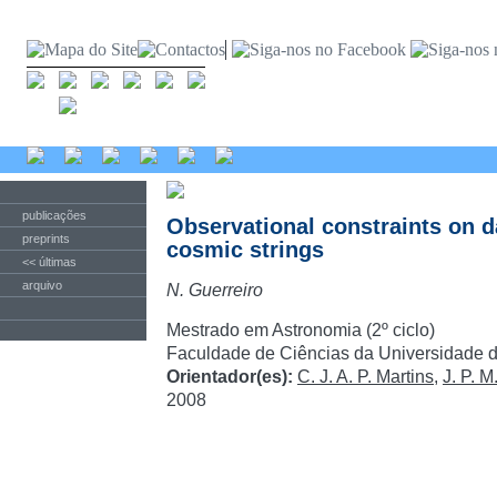
publicações
Observational constraints on d
preprints
cosmic strings
<< últimas
arquivo
N. Guerreiro
Mestrado em Astronomia (2º ciclo)
Faculdade de Ciências da Universidade d
Orientador(es):
C. J. A. P. Martins
,
J. P. 
2008