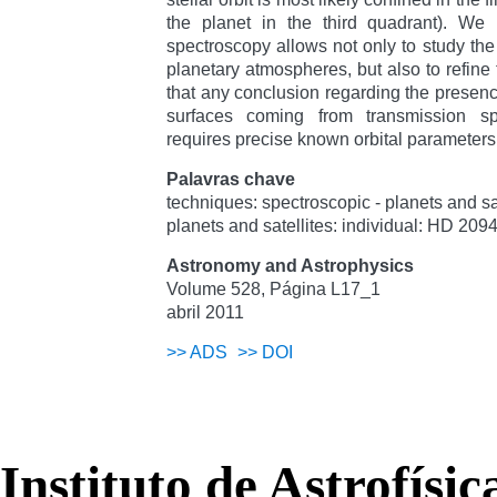
the planet in the third quadrant). We h
spectroscopy allows not only to study the
planetary atmospheres, but also to refine 
that any conclusion regarding the presenc
surfaces coming from transmission s
requires precise known orbital parameters
Palavras chave
techniques: spectroscopic - planets and sa
planets and satellites: individual: HD 209
Astronomy and Astrophysics
Volume 528, Página L17_1
abril 2011
>>
ADS
>>
DOI
Instituto de Astrofísi