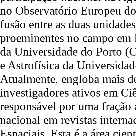
no Observatório Europeu do 
fusão entre as duas unidades
proeminentes no campo em Po
da Universidade do Porto (
e Astrofísica da Universid
Atualmente, engloba mais de
investigadores ativos em Ciê
responsável por uma fração 
nacional em revistas interna
Espaciais. Esta é a área cie