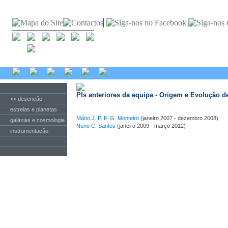
PIs anteriores da equipa - Origem e Evolução de
<< descrição
estrelas e planetas
Mário J. P. F. G. Monteiro
(janeiro 2007 - dezembro 2008)
galáxias e cosmologia
Nuno C. Santos
(janeiro 2009 - março 2012)
instrumentação