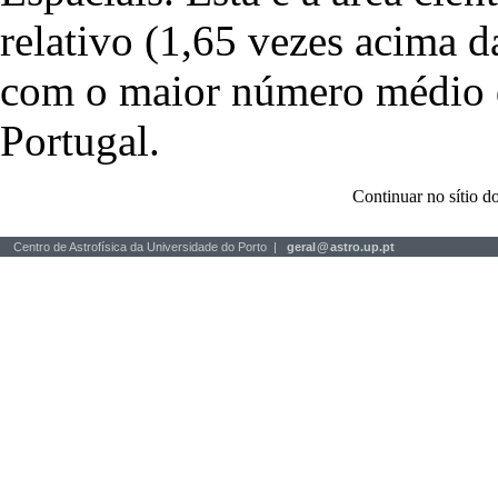
relativo (1,65 vezes acima 
com o maior número médio de
Portugal.
Continuar no sítio
Centro de Astrofísica da Universidade do Porto |
geral
@
astro.up.pt