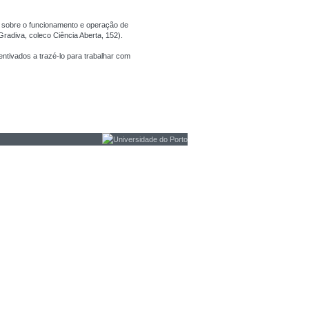
 sobre o funcionamento e operação de
Gradiva, coleco Ciência Aberta, 152).
entivados a trazé-lo para trabalhar com