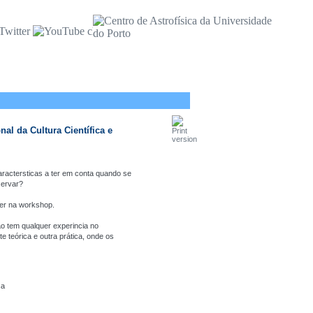
al da Cultura Científica e
actersticas a ter em conta quando se
servar?
er na workshop.
não tem qualquer experincia no
 teórica e outra prática, onde os
ca