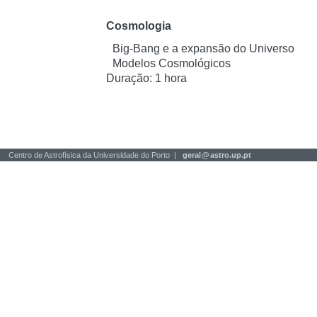
Cosmologia
Big-Bang e a expansão do Universo
Modelos Cosmológicos
Duração: 1 hora
Centro de Astrofísica da Universidade do Porto |
geral
@
astro.up.pt