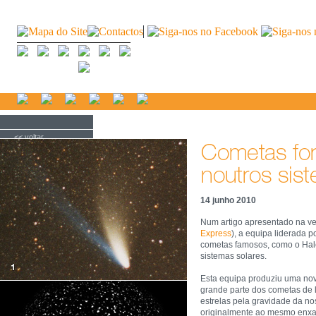
<< voltar
14 junho 2010
Num artigo apresentado na ver
Express
), a equipa liderada p
cometas famosos, como o Hale
sistemas solares.
Esta equipa produziu uma no
grande parte dos cometas de l
estrelas pela gravidade da no
originalmente ao mesmo enxa