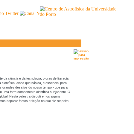
da ciência e da tecnologia, o grau de literacia
 científica, ainda que básica, é essencial para
s grandes desafios do nosso tempo - que para
têm uma forte componente científica subjacente. O
lobal. Nesta palestra discutiremos alguns
os separar factos e ficção no que diz respeito