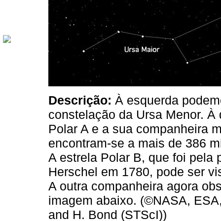
Descrição:
À esquerda podemos
constelação da Ursa Menor. À d
Polar A e a sua companheira ma
encontram-se a mais de 386 mil
A estrela Polar B, que foi pela
Herschel em 1780, pode ser vi
A outra companheira agora obse
imagem abaixo. (©NASA, ESA, 
and H. Bond (STScI))