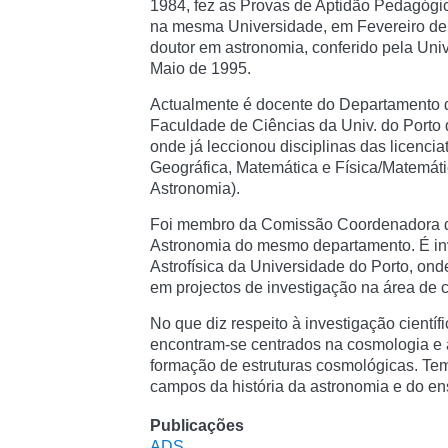
1984, fez as Provas de Aptidão Pedagógic
na mesma Universidade, em Fevereiro de 
doutor em astronomia, conferido pela Uni
Maio de 1995.
Actualmente é docente do Departamento 
Faculdade de Ciências da Univ. do Porto
onde já leccionou disciplinas das licenci
Geográfica, Matemática e Física/Matemáti
Astronomia).
Foi membro da Comissão Coordenadora 
Astronomia do mesmo departamento. É in
Astrofísica da Universidade do Porto, on
em projectos de investigação na área de 
No que diz respeito à investigação científ
encontram-se centrados na cosmologia e 
formação de estruturas cosmológicas. Te
campos da história da astronomia e do en
Publicações
ADS