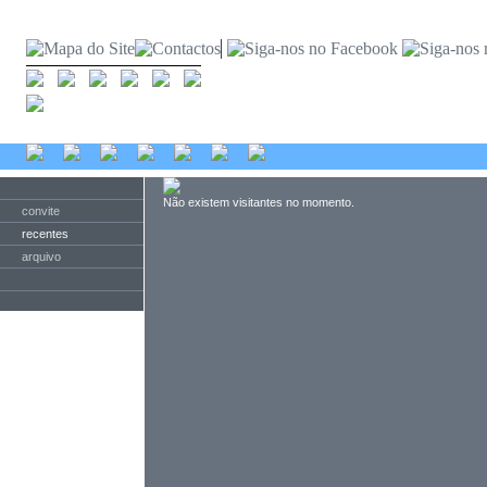
Não existem visitantes no momento.
convite
recentes
arquivo