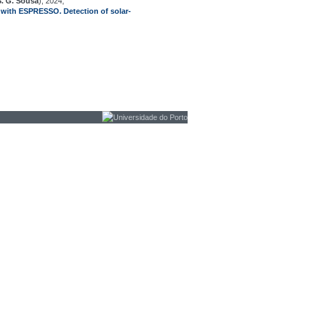
S. G. Sousa
), 2024,
 with ESPRESSO. Detection of solar-