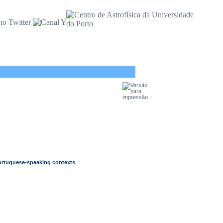
ortuguese-speaking contexts
,