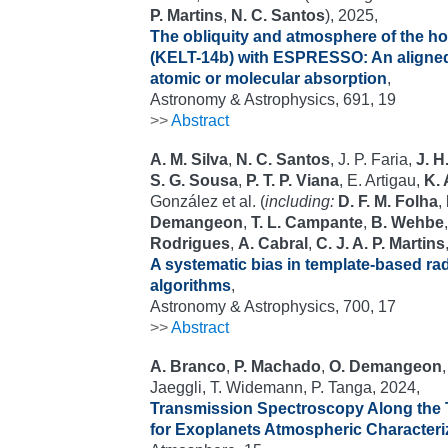
P. Martins
,
N. C. Santos
), 2025,
The obliquity and atmosphere of the h
(KELT-14b) with ESPRESSO: An aligned 
atomic or molecular absorption
,
Astronomy & Astrophysics, 691, 19
>>
Abstract
A. M. Silva
,
N. C. Santos
, J. P. Faria,
J. H
S. G. Sousa
,
P. T. P. Viana
, E. Artigau,
K. 
González et al. (
including:
D. F. M. Folha
,
Demangeon
,
T. L. Campante
,
B. Wehbe
Rodrigues
,
A. Cabral
,
C. J. A. P. Martins
A systematic bias in template-based radi
algorithms
,
Astronomy & Astrophysics, 700, 17
>>
Abstract
A. Branco
,
P. Machado
,
O. Demangeon
Jaeggli, T. Widemann, P. Tanga, 2024,
Transmission Spectroscopy Along the T
for Exoplanets Atmospheric Characteri