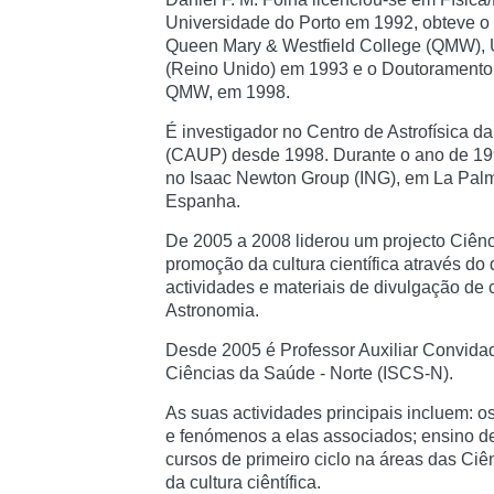
Universidade do Porto em 1992, obteve o 
Queen Mary & Westfield College (QMW), 
(Reino Unido) em 1993 e o Doutoramento 
QMW, em 1998.
É investigador no Centro de Astrofísica d
(CAUP) desde 1998. Durante o ano de 1
no Isaac Newton Group (ING), em La Palm
Espanha.
De 2005 a 2008 liderou um projecto Ciênc
promoção da cultura científica através d
actividades e materiais de divulgação de 
Astronomia.
Desde 2005 é Professor Auxiliar Convidado
Ciências da Saúde - Norte (ISCS-N).
As suas actividades principais incluem: o
e fenómenos a elas associados; ensino de
cursos de primeiro ciclo na áreas das Ci
da cultura ciêntífica.